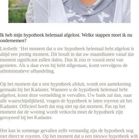
Ik heb mijn hypotheek helemaal afgelost. Welke stappen moet ik nu
ondernemen?
Liesbeth: ‘Het moment dat u uw hypotheek helemaal hebt afgelost is
altijd een prettig moment. Dit houdt in dat uw maandlasten vanaf dat
moment significant zullen dalen. Dus ik zou er vooral eerst van
genieten. Als u daar even bij hebt stilgestaan, komt vervolgens de
administratieve afhandeling.
Op het moment dat u een hypotheek afsluit, wordt een aantekening
gemaakt bij het Kadaster. Wanneer u de hypotheek helemaal hebt
afgelost, komt deze vermelding te vervallen. Uw bank zal dan, naar
alle waarschijnlijkheid, vragen de hypotheek te laten royeren uit het
Kadaster. Officieel hoeft dat nog niet op dat moment. Pas op het
moment dat de woning wordt verkocht moet de hypotheek zijn
geroyeerd bij het Kadaster.
Het kan in sommige gevallen zelfs verstandig zijn de hypotheek nog
niet direct te royeren. Op het moment dat u een nieuwe hypotheek wilt