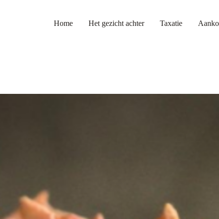
Home
Het gezicht achter
Taxatie
Aanko