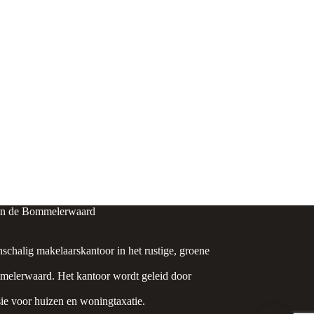
in de Bommelerwaard
nschalig makelaarskantoor in het rustige, groene
elerwaard. Het kantoor wordt geleid door
ie voor huizen en woningtaxatie.