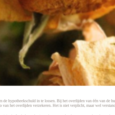
m de hypotheekschuld in te lossen. Bij het overlijden van één van de hu
co van het overlijden verzekeren. Het is niet verplicht, maar wel verstan