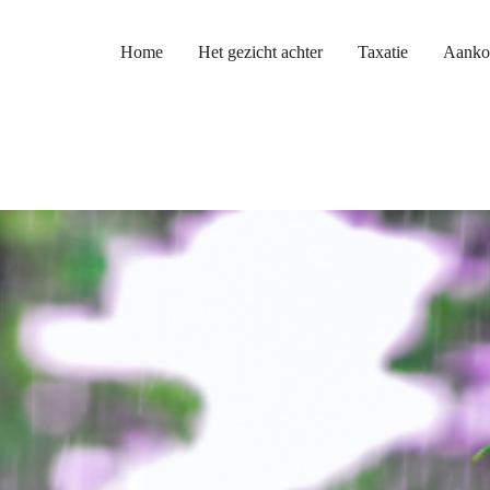
Home
Het gezicht achter
Taxatie
Aanko