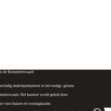
in de Bommelerwaard
nschalig makelaarskantoor in het rustige, groene
elerwaard. Het kantoor wordt geleid door
ie voor huizen en woningtaxatie.