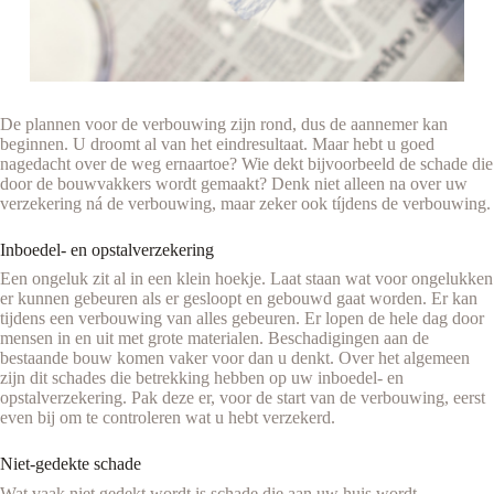
De plannen voor de verbouwing zijn rond, dus de aannemer kan
beginnen. U droomt al van het eindresultaat. Maar hebt u goed
nagedacht over de weg ernaartoe? Wie dekt bijvoorbeeld de schade die
door de bouwvakkers wordt gemaakt? Denk niet alleen na over uw
verzekering ná de verbouwing, maar zeker ook tíjdens de verbouwing.
Inboedel- en opstalverzekering
Een ongeluk zit al in een klein hoekje. Laat staan wat voor ongelukken
er kunnen gebeuren als er gesloopt en gebouwd gaat worden. Er kan
tijdens een verbouwing van alles gebeuren. Er lopen de hele dag door
mensen in en uit met grote materialen. Beschadigingen aan de
bestaande bouw komen vaker voor dan u denkt. Over het algemeen
zijn dit schades die betrekking hebben op uw inboedel- en
opstalverzekering. Pak deze er, voor de start van de verbouwing, eerst
even bij om te controleren wat u hebt verzekerd.
Niet-gedekte schade
Wat vaak niet gedekt wordt is schade die aan uw huis wordt