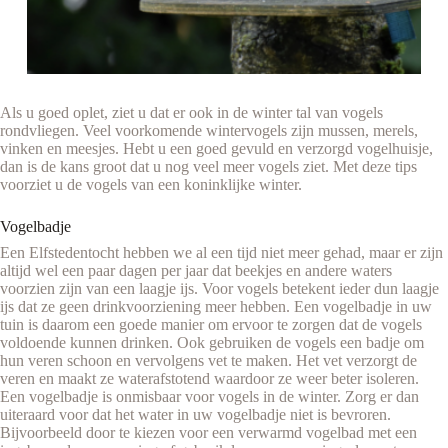
Als u goed oplet, ziet u dat er ook in de winter tal van vogels
rondvliegen. Veel voorkomende wintervogels zijn mussen, merels,
vinken en meesjes. Hebt u een goed gevuld en verzorgd vogelhuisje,
dan is de kans groot dat u nog veel meer vogels ziet. Met deze tips
voorziet u de vogels van een koninklijke winter.
Vogelbadje
Een Elfstedentocht hebben we al een tijd niet meer gehad, maar er zijn
altijd wel een paar dagen per jaar dat beekjes en andere waters
voorzien zijn van een laagje ijs. Voor vogels betekent ieder dun laagje
ijs dat ze geen drinkvoorziening meer hebben. Een vogelbadje in uw
tuin is daarom een goede manier om ervoor te zorgen dat de vogels
voldoende kunnen drinken. Ook gebruiken de vogels een badje om
hun veren schoon en vervolgens vet te maken. Het vet verzorgt de
veren en maakt ze waterafstotend waardoor ze weer beter isoleren.
Een vogelbadje is onmisbaar voor vogels in de winter. Zorg er dan
uiteraard voor dat het water in uw vogelbadje niet is bevroren.
Bijvoorbeeld door te kiezen voor een verwarmd vogelbad met een