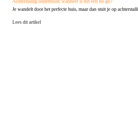
Achterstallig onderhoud: wanneer is het een no-go?
Je wandelt door het perfecte huis, maar dan stuit je op achters
Lees dit artikel