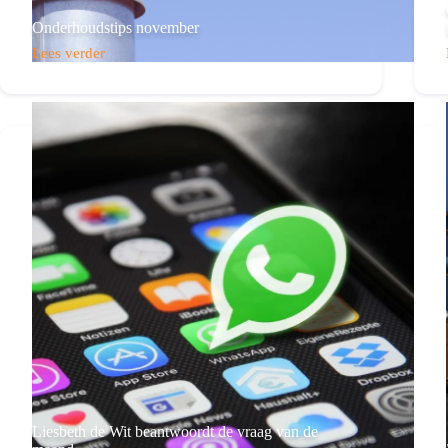
Onderhoudstips november
Lees verder
Onderhoudstips
november
Liesbeth de Wit beantwoordt de vraag van de