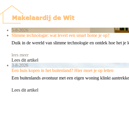
Ga
naar
de
inhoud
5-8-2026
Slimme technologie: wat levert een smart home je op?
Duik in de wereld van slimme technologie en ontdek hoe het je 
lees meer
Lees dit artikel
3-8-2026
Een huis kopen in het buitenland? Hier moet je op letten
Een buitenlands avontuur met een eigen woning klinkt aantrekkelij
Lees dit artikel