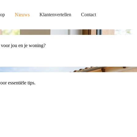
op
Nieuws
Klantenvertellen
Contact
 voor jou en je woning?
or essentiële tips.