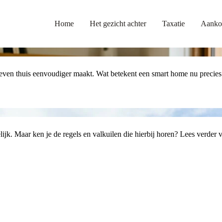
Home
Het gezicht achter
Taxatie
Aanko
leven thuis eenvoudiger maakt. Wat betekent een smart home nu precies
k. Maar ken je de regels en valkuilen die hierbij horen? Lees verder vo