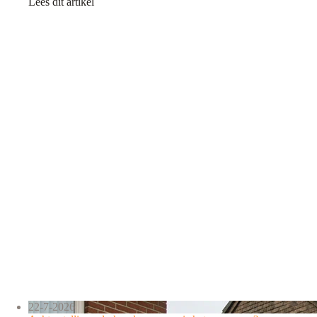
Lees dit artikel
22-7-2026