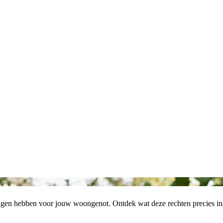
olgen hebben voor jouw woongenot. Ontdek wat deze rechten precies i