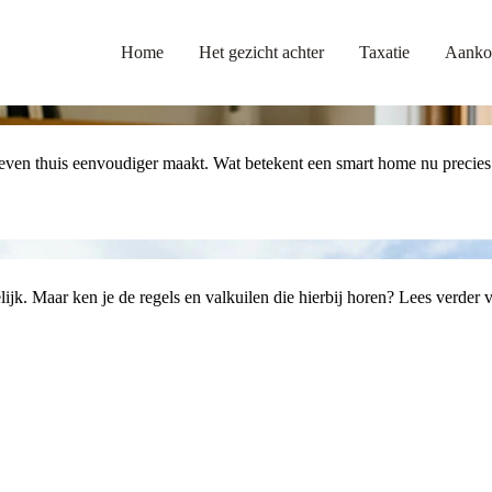
Home
Het gezicht achter
Taxatie
Aanko
leven thuis eenvoudiger maakt. Wat betekent een smart home nu precies
k. Maar ken je de regels en valkuilen die hierbij horen? Lees verder vo