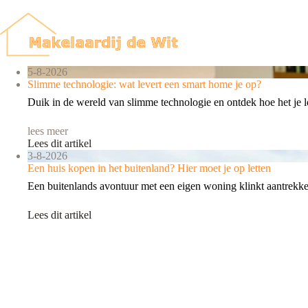
Ga
naar
de
inhoud
5-8-2026
Slimme technologie: wat levert een smart home je op?
Duik in de wereld van slimme technologie en ontdek hoe het je 
lees meer
Lees dit artikel
3-8-2026
Een huis kopen in het buitenland? Hier moet je op letten
Een buitenlands avontuur met een eigen woning klinkt aantrekkelij
Lees dit artikel