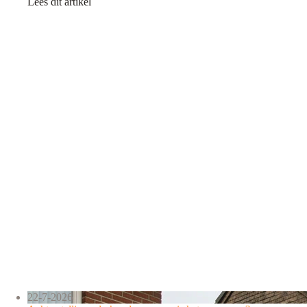
Lees dit artikel
22-7-2026