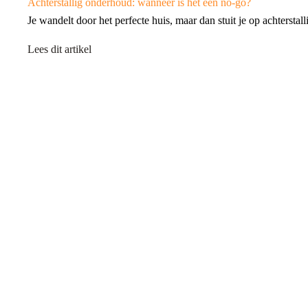
Achterstallig onderhoud: wanneer is het een no-go?
Je wandelt door het perfecte huis, maar dan stuit je op achters
Lees dit artikel