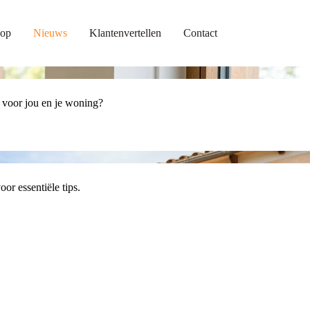
op
Nieuws
Klantenvertellen
Contact
 voor jou en je woning?
or essentiële tips.